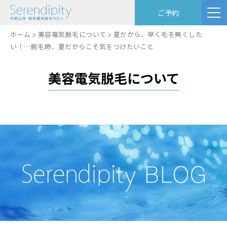
ご予約
ホーム
美容電気脱毛について
夏だから、早く毛を無くした
い！…脱毛時、夏だからこそ気をつけたいこと
美容電気脱毛について