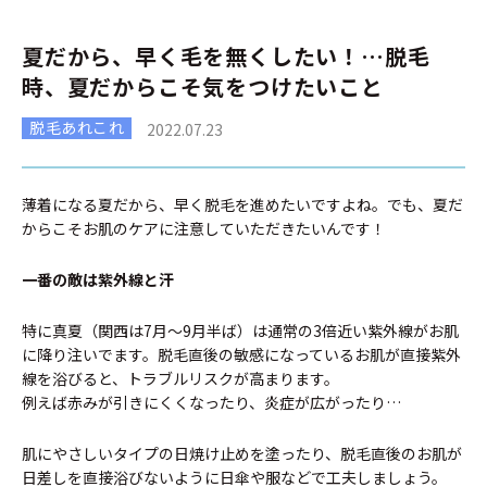
夏だから、早く毛を無くしたい！…脱毛
時、夏だからこそ気をつけたいこと
脱毛あれこれ
2022.07.23
薄着になる夏だから、早く脱毛を進めたいですよね。でも、夏だ
からこそお肌のケアに注意していただきたいんです！
一番の敵は紫外線と汗
特に真夏（関西は7月〜9月半ば）は通常の3倍近い紫外線がお肌
に降り注いでます。脱毛直後の敏感になっているお肌が直接紫外
線を浴びると、トラブルリスクが高まります。
例えば赤みが引きにくくなったり、炎症が広がったり…
肌にやさしいタイプの日焼け止めを塗ったり、脱毛直後のお肌が
日差しを直接浴びないように日傘や服などで工夫しましょう。